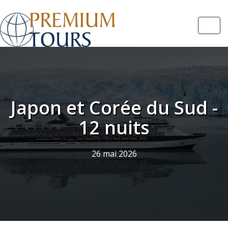
Navi
Japon et Corée du Sud -
12 nuits
26 mai 2026