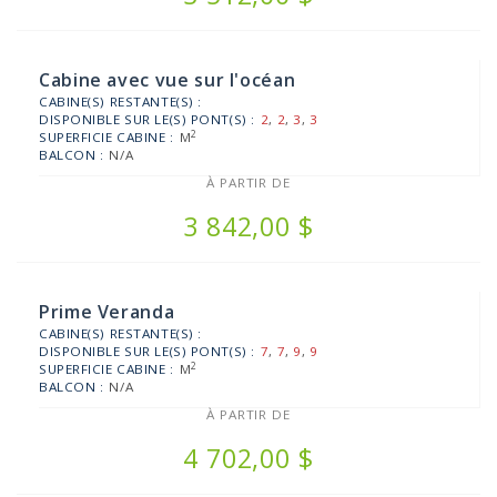
Cabine avec vue sur l'océan
CABINE(S) RESTANTE(S) :
DISPONIBLE SUR LE(S) PONT(S) :
2
,
2
,
3
,
3
2
SUPERFICIE CABINE :
M
BALCON :
N/A
À PARTIR DE
3 842,00 $
Prime Veranda
CABINE(S) RESTANTE(S) :
DISPONIBLE SUR LE(S) PONT(S) :
7
,
7
,
9
,
9
2
SUPERFICIE CABINE :
M
BALCON :
N/A
À PARTIR DE
4 702,00 $