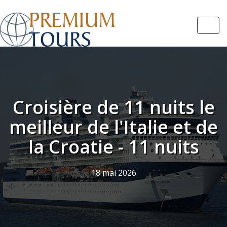
Navi
Croisière de 11 nuits le
meilleur de l'Italie et de
la Croatie - 11 nuits
18 mai 2026