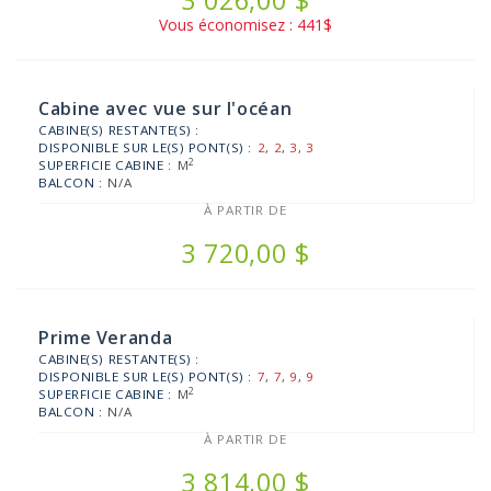
3 026,00 $
Vous économisez : 441$
Cabine avec vue sur l'océan
CABINE(S) RESTANTE(S) :
DISPONIBLE SUR LE(S) PONT(S) :
2
,
2
,
3
,
3
2
SUPERFICIE CABINE :
M
BALCON :
N/A
À PARTIR DE
3 720,00 $
Prime Veranda
CABINE(S) RESTANTE(S) :
DISPONIBLE SUR LE(S) PONT(S) :
7
,
7
,
9
,
9
2
SUPERFICIE CABINE :
M
BALCON :
N/A
À PARTIR DE
3 814,00 $