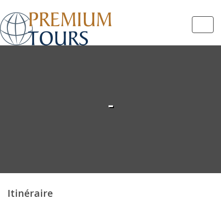
Navi
-
Itinéraire