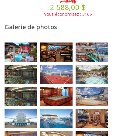
2 904$
2 588,00 $
Vous économisez : 316$
Galerie de photos