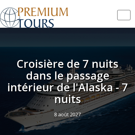
Navi
Croisière de 7 nuits
dans le passage
intérieur de l'Alaska - 7
nuits
8 août 2027