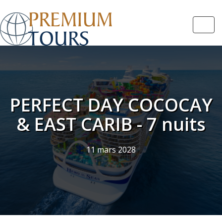
Navi
PERFECT DAY COCOCAY
& EAST CARIB - 7 nuits
11 mars 2028