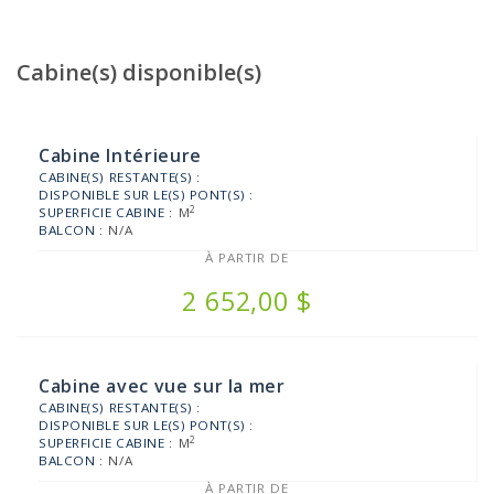
Cabine(s) disponible(s)
Cabine Intérieure
CABINE(S) RESTANTE(S) :
DISPONIBLE SUR LE(S) PONT(S) :
2
SUPERFICIE CABINE :
M
BALCON :
N/A
À PARTIR DE
2 652,00 $
Cabine avec vue sur la mer
CABINE(S) RESTANTE(S) :
DISPONIBLE SUR LE(S) PONT(S) :
2
SUPERFICIE CABINE :
M
BALCON :
N/A
À PARTIR DE