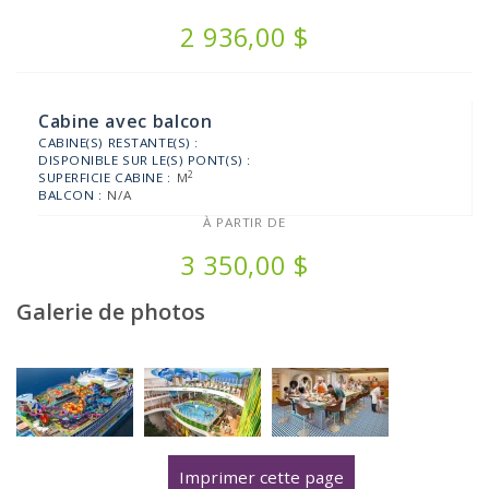
2 936,00 $
Cabine avec balcon
CABINE(S) RESTANTE(S) :
DISPONIBLE SUR LE(S) PONT(S) :
2
SUPERFICIE CABINE :
M
BALCON :
N/A
À PARTIR DE
3 350,00 $
Galerie de photos
Imprimer cette page