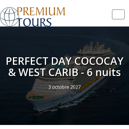
Navi
PERFECT DAY COCOCAY
& WEST CARIB - 6 nuits
3 octobre 2027