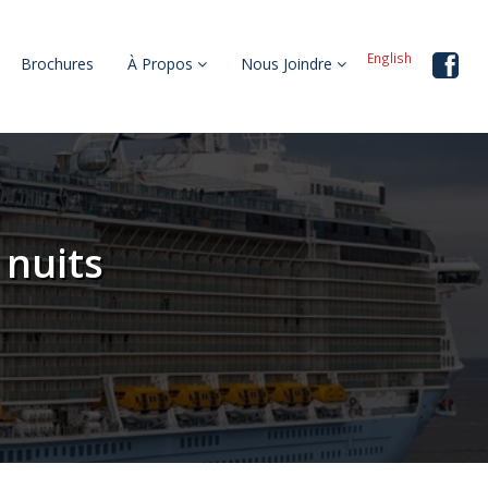
English
Brochures
À Propos
Nous Joindre
 nuits