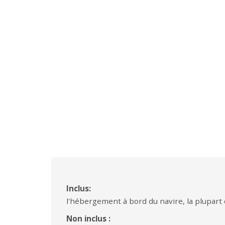
Inclus:
l'hébergement à bord du navire, la plupart 
Non inclus :