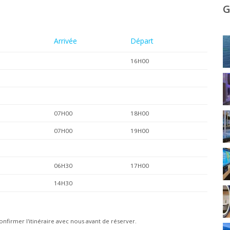
G
Arrivée
Départ
16H00
07H00
18H00
07H00
19H00
06H30
17H00
14H30
onfirmer l'itinéraire avec nous avant de réserver.