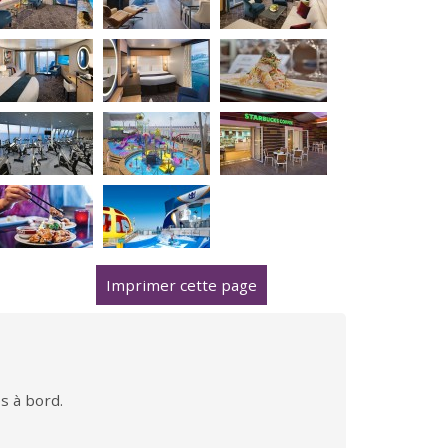
Imprimer cette page
s à bord.