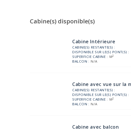
Cabine(s) disponible(s)
Cabine Intérieure
CABINE(S) RESTANTE(S) :
DISPONIBLE SUR LE(S) PONT(S) :
2
SUPERFICIE CABINE :
M
BALCON :
N/A
Cabine avec vue sur la 
CABINE(S) RESTANTE(S) :
DISPONIBLE SUR LE(S) PONT(S) :
2
SUPERFICIE CABINE :
M
BALCON :
N/A
Cabine avec balcon