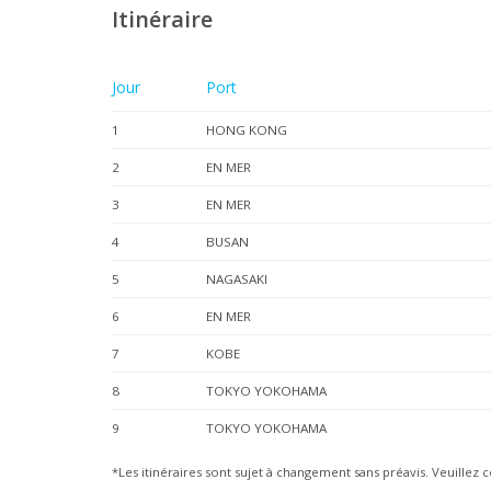
Itinéraire
Jour
Port
1
HONG KONG
2
EN MER
3
EN MER
4
BUSAN
5
NAGASAKI
6
EN MER
7
KOBE
8
TOKYO YOKOHAMA
9
TOKYO YOKOHAMA
*Les itinéraires sont sujet à changement sans préavis. Veuillez c